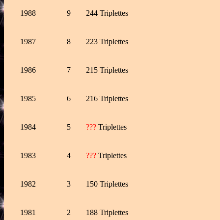
1988
9
244 Triplettes
1987
8
223
Triplettes
1986
7
215 Triplettes
1985
6
216
Triplettes
1984
5
???
Triplettes
1983
4
???
Triplettes
1982
3
150 Triplettes
1981
2
188
Triplettes