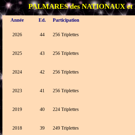
PALMARES des NATIONAUX et 
Année
Ed.
Participation
2026
44
256 Triplettes
2025
43
256 Triplettes
2024
42
256 Triplettes
2023
41
256 Triplettes
2019
40
224 Triplettes
2018
39
249 Triplettes