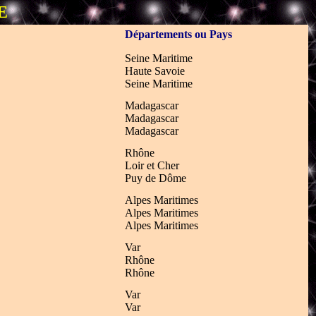
E
Départements ou Pays
Seine Maritime
Haute Savoie
Seine Maritime
Madagascar
Madagascar
Madagascar
Rhône
Loir et Cher
Puy de Dôme
Alpes Maritimes
Alpes Maritimes
Alpes Maritimes
Var
Rhône
Rhône
Var
Var