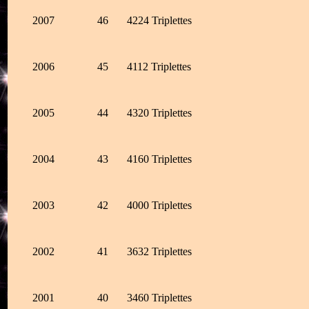
2007
46
4224 Triplettes
2006
45
4112 Triplettes
2005
44
4320 Triplettes
2004
43
4160 Triplettes
2003
42
4000 Triplettes
2002
41
3632 Triplettes
2001
40
3460 Triplettes