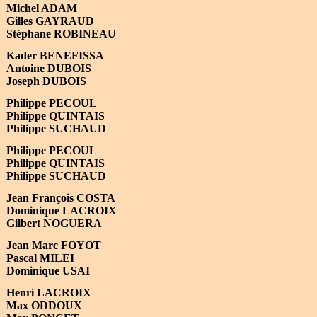
Michel ADAM
Gilles GAYRAUD
Stéphane ROBINEAU
Kader BENEFISSA
Antoine DUBOIS
Joseph DUBOIS
Philippe PECOUL
Philippe QUINTAIS
Philippe SUCHAUD
Philippe PECOUL
Philippe QUINTAIS
Philippe SUCHAUD
Jean Fran
ç
ois COSTA
Dominique LACROIX
Gilbert NOGUERA
Jean Marc FOYOT
Pascal MILEI
Dominique USAI
Henri LACROIX
Max ODDOUX