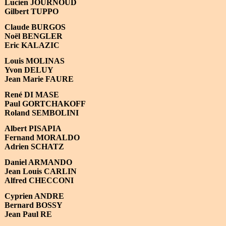
Lucien JOURNOUD
Gilbert TUPPO
Claude BURGOS
Noël BENGLER
Eric KALAZIC
Louis MOLINAS
Yvon DELUY
Jean Marie FAURE
René DI MASE
Paul GORTCHAKOFF
Roland SEMBOLINI
Albert PISAPIA
Fernand MORALDO
Adrien SCHATZ
Daniel ARMANDO
Jean Louis CARLIN
Alfred CHECCONI
Cyprien ANDRE
Bernard BOSSY
Jean Paul RE