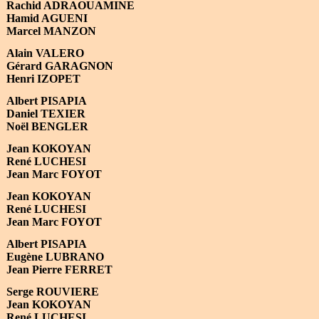
Rachid ADRAOUAMINE
Hamid AGUENI
Marcel MANZON
Alain VALERO
Gérard GARAGNON
Henri IZOPET
Albert PISAPIA
Daniel TEXIER
Noël BENGLER
Jean KOKOYAN
René LUCHESI
Jean Marc FOYOT
Jean KOKOYAN
René LUCHESI
Jean Marc FOYOT
Albert PISAPIA
Eugène LUBRANO
Jean Pierre FERRET
Serge ROUVIERE
Jean KOKOYAN
René LUCHESI