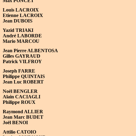
Max PONCET
Louis LACROIX
Etienne LACROIX
Jean DUBOIS
Yazid TRIAKI
André LABORDE
Mario MARCOU
Jean Pierre ALBENTOSA
Gilles GAYRAUD
Patrick VILFROY
Joseph FARRE
Philippe QUINTAIS
Jean Luc ROBERT
Noël BENGLER
Alain CACIAGLI
Philippe ROUX
Raymond ALLIER
Jean Marc BUDET
Joël BENOI
Attilio CATOIO