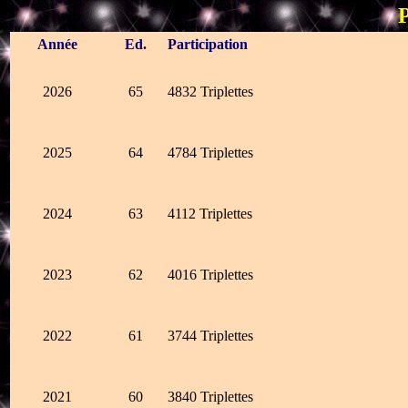
Année
Ed.
Participation
2026
65
4832 Triplettes
2025
64
4784 Triplettes
2024
63
4112 Triplettes
2023
62
4016 Triplettes
2022
61
3744 Triplettes
2021
60
3840 Triplettes