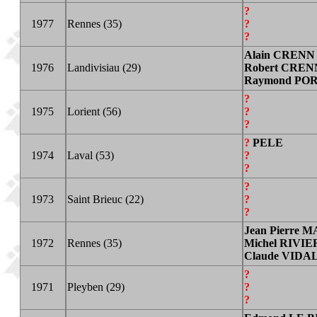
?
1977
Rennes (35)
?
?
Alain CRENN
1976
Landivisiau (29)
Robert CREN
Raymond PO
?
1975
Lorient (56)
?
?
?
PELE
1974
Laval (53)
?
?
?
1973
Saint Brieuc (22)
?
?
Jean Pierre
M
1972
Rennes (35)
Michel RIVI
Claude
VIDA
?
1971
Pleyben (29)
?
?