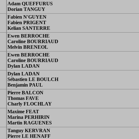
Adam QUEFFURUS
Dorian TANGUY
Fabien N'GUYEN
Fabien PRIGENT
Kelian SANTERRE
Ewen BERROCHE
Caroline BOURRIAUD
Melvin BRENEOL
Ewen BERROCHE
Caroline BOURRIAUD
Dylan LADAN
Dylan LADAN
Sébastien LE BOULCH
Benjamin PAUL
Pierre BALCON
Thomas FAVE
Charly FLOCHLAY
Maxime FEAT
Marina PERHIRIN
Martin RAGUENES
Tanguy KERVRAN
Pierre LE HENAFF