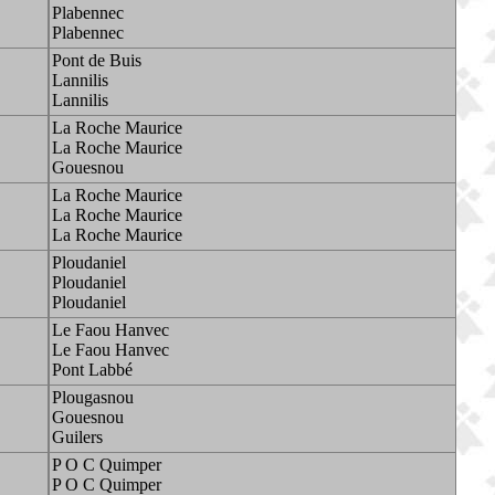
Plabennec
Plabennec
Pont de Buis
Lannilis
Lannilis
La Roche Maurice
La Roche Maurice
Gouesnou
La Roche Maurice
La Roche Maurice
La Roche Maurice
Ploudaniel
Ploudaniel
Ploudaniel
Le Faou Hanvec
Le Faou Hanvec
Pont Labbé
Plougasnou
Gouesnou
Guilers
P O C Quimper
P O C Quimper