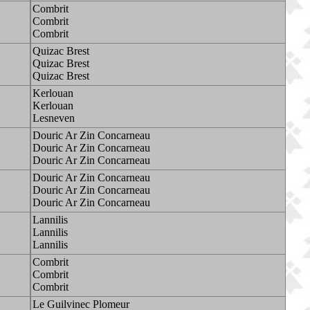
Combrit
Combrit
Combrit
Quizac Brest
Quizac Brest
Quizac Brest
Kerlouan
Kerlouan
Lesneven
Douric Ar Zin Concarneau
Douric Ar Zin Concarneau
Douric Ar Zin Concarneau
Douric Ar Zin Concarneau
Douric Ar Zin Concarneau
Douric Ar Zin Concarneau
Lannilis
Lannilis
Lannilis
Combrit
Combrit
Combrit
Le Guilvinec Plomeur