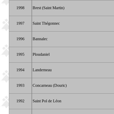
1998
Brest (Saint Martin)
1997
Saint Thégonnec
1996
Bannalec
1995
Ploudaniel
1994
Landerneau
1993
Concarneau (Douric)
1992
Saint Pol de Léon