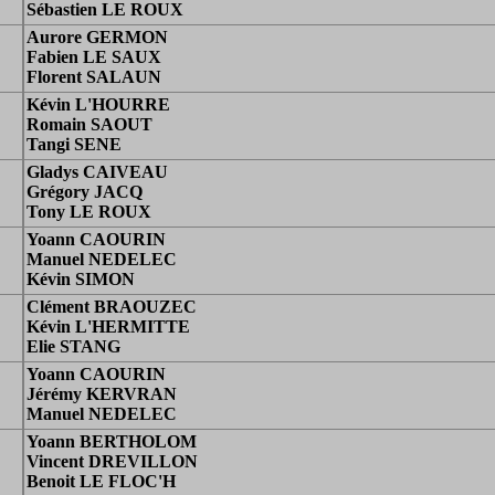
Sébastien LE ROUX
Aurore GERMON
Fabien LE SAUX
Florent SALAUN
Kévin L'HOURRE
Romain SAOUT
Tangi SENE
Gladys CAIVEAU
Grégory JACQ
Tony LE ROUX
Yoann CAOURIN
Manuel NEDELEC
Kévin SIMON
Clément BRAOUZEC
Kévin L'HERMITTE
Elie STANG
Yoann CAOURIN
Jérémy KERVRAN
Manuel NEDELEC
Yoann BERTHOLOM
Vincent DREVILLON
Benoit LE FLOC'H