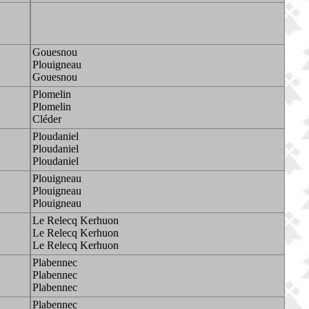
Gouesnou
Plouigneau
Gouesnou
Plomelin
Plomelin
Cléder
Ploudaniel
Ploudaniel
Ploudaniel
Plouigneau
Plouigneau
Plouigneau
Le Relecq Kerhuon
Le Relecq Kerhuon
Le Relecq Kerhuon
Plabennec
Plabennec
Plabennec
Plabennec