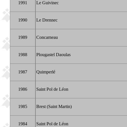
1991
Le Guivinec
1990
Le Drennec
1989
Concarneau
1988
Plougastel Daoulas
1987
Quimperlé
1986
Saint Pol de Léon
1985
Brest (Saint Martin)
1984
Saint Pol de Léon