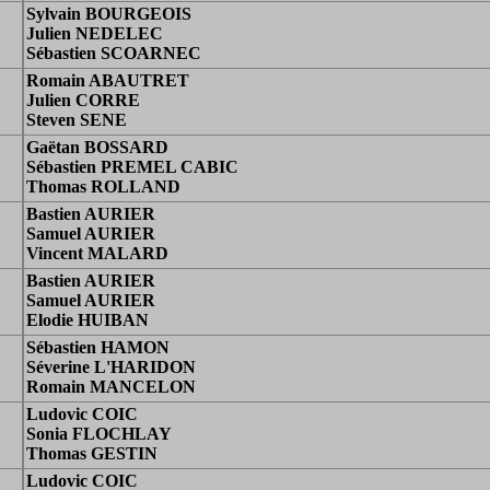
Sylvain BOURGEOIS
Julien NEDELEC
Sébastien SCOARNEC
Romain ABAUTRET
Julien CORRE
Steven SENE
Gaëtan BOSSARD
Sébastien PREMEL CABIC
Thomas ROLLAND
Bastien AURIER
Samuel AURIER
Vincent MALARD
Bastien AURIER
Samuel AURIER
Elodie HUIBAN
Sébastien HAMON
Séverine L'HARIDON
Romain MANCELON
Ludovic COIC
Sonia FLOCHLAY
Thomas GESTIN
Ludovic COIC