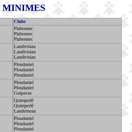
 MINIMES
Clubs
Plabennec
Plabennec
Plabennec
Landivisiau
Landivisiau
Landivisiau
Ploudaniel
Ploudaniel
Ploudaniel
Ploudaniel
Ploudaniel
Guipavas
Quimperlé
Quimperlé
Landerneau
Ploudaniel
Ploudaniel
Ploudaniel