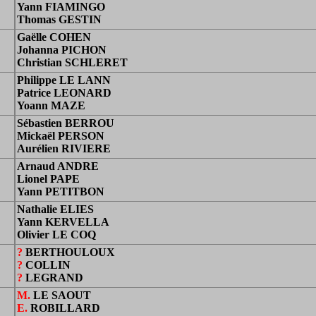
Yann FIAMINGO
Thomas GESTIN
Gaëlle COHEN
Johanna PICHON
Christian SCHLERET
Philippe LE LANN
Patrice LEONARD
Yoann MAZE
Sébastien BERROU
Mickaël PERSON
Aurélien RIVIERE
Arnaud ANDRE
Lionel PAPE
Yann PETITBON
Nathalie ELIES
Yann KERVELLA
Olivier LE COQ
?
BERTHOULOUX
?
COLLIN
?
LEGRAND
M.
LE SAOUT
E.
ROBILLARD