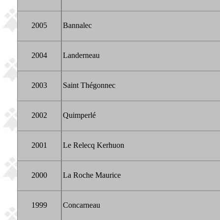
2005
Bannalec
2004
Landerneau
2003
Saint Thégonnec
2002
Quimperlé
2001
Le Relecq Kerhuon
2000
La Roche Maurice
1999
Concarneau