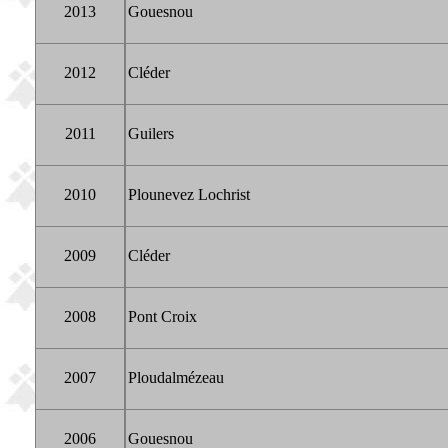
2013
Gouesnou
2012
Cléder
2011
Guilers
2010
Plounevez Lochrist
2009
Cléder
2008
Pont Croix
2007
Ploudalmézeau
2006
Gouesnou