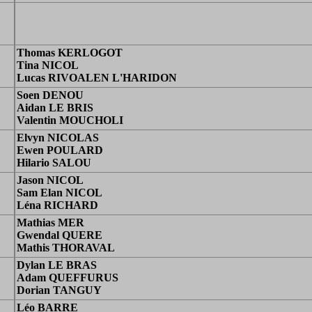
Thomas KERLOGOT
Tina NICOL
Lucas RIVOALEN L'HARIDON
Soen DENOU
Aidan LE BRIS
Valentin MOUCHOLI
Elvyn NICOLAS
Ewen POULARD
Hilario SALOU
Jason NICOL
Sam Elan NICOL
Léna RICHARD
Mathias MER
Gwendal QUERE
Mathis THORAVAL
Dylan LE BRAS
Adam QUEFFURUS
Dorian TANGUY
Léo BARRE