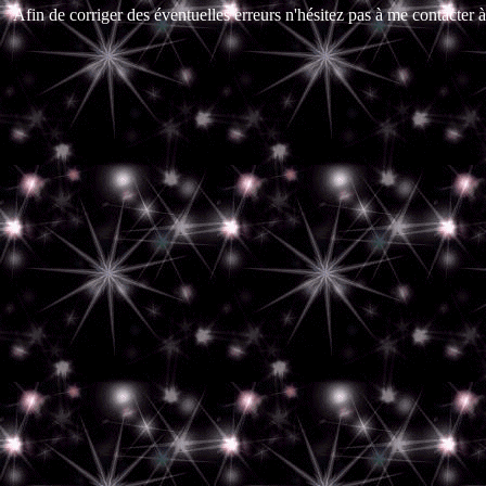
Afin de corriger des éventuelles erreurs n'hésitez pas à me contacter à