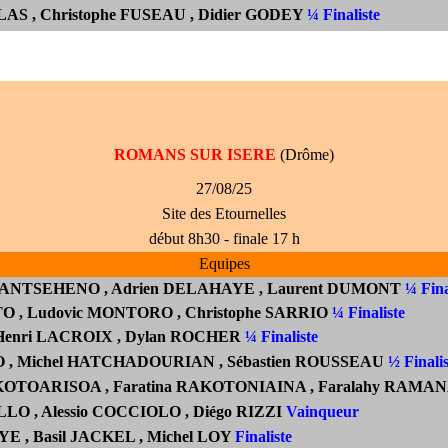
OLAS , Christophe FUSEAU , Didier GODEY
¼ Finaliste
ROMANS SUR ISERE
(Drôme)
27/08/25
Site des Etournelles
début 8h30 - finale 17 h
Equipes
RIANTSEHENO
, Adrien DELAHAYE , Laurent DUMONT
¼ Fina
TO , Ludovic MONTORO
, Christophe SARRIO
¼ Finaliste
 Henri LACROIX , Dylan ROCHER
¼ Finaliste
 , Michel HATCHADOURIAN
, Sébastien ROUSSEAU
½ Finalis
RAKOTOARISOA
, Faratina RAKOTONIAINA , Faralahy
RAMAN
LO , Alessio COCCIOLO ,
Diégo RIZZI
Vainqueur
E , Basil JACKEL , Michel LOY
Finaliste