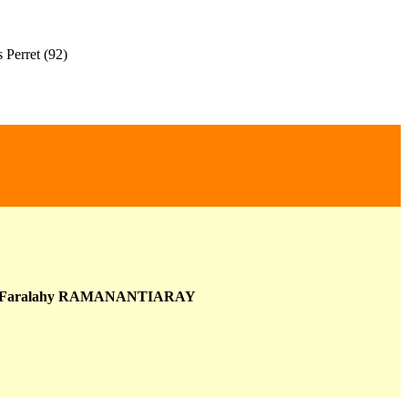
s Perret (92)
Faralahy
RAMANANTIARAY