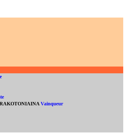
e
te
na RAKOTONIAINA
Vainqueur